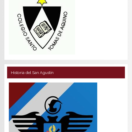
Historia del San Agustín