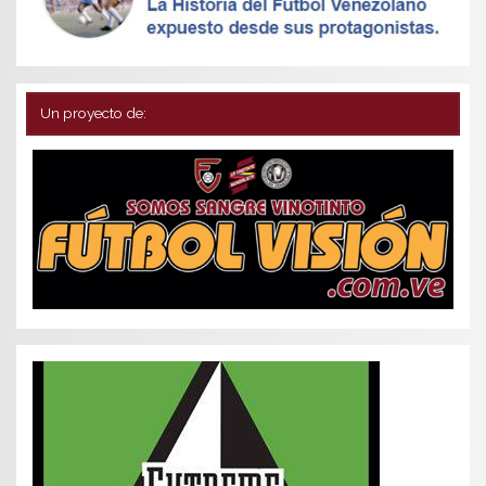
Un proyecto de: