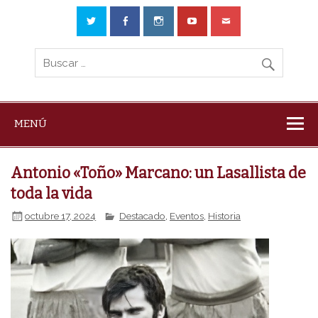
MENÚ
Antonio «Toño» Marcano: un Lasallista de
toda la vida
octubre 17, 2024
Destacado
,
Eventos
,
Historia