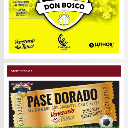
Membresías