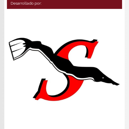
Desarrollado por: