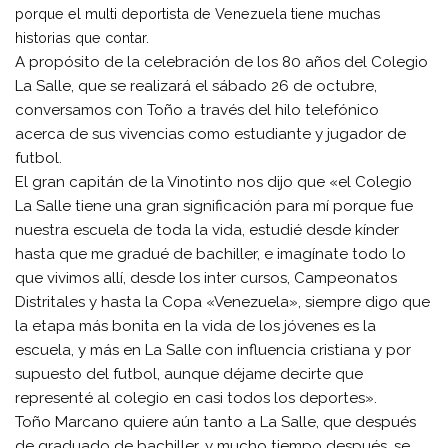
porque el multi deportista de Venezuela tiene muchas
historias que contar.
A propósito de la celebración de los 80 años del Colegio
La Salle, que se realizará el sábado 26 de octubre,
conversamos con Toño a través del hilo telefónico
acerca de sus vivencias como estudiante y jugador de
futbol.
El gran capitán de la Vinotinto nos dijo que «el Colegio
La Salle tiene una gran significación para mí porque fue
nuestra escuela de toda la vida, estudié desde kínder
hasta que me gradué de bachiller, e imagínate todo lo
que vivimos allí, desde los inter cursos, Campeonatos
Distritales y hasta la Copa «Venezuela», siempre digo que
la etapa más bonita en la vida de los jóvenes es la
escuela, y más en La Salle con influencia cristiana y por
supuesto del futbol, aunque déjame decirte que
representé al colegio en casi todos los deportes».
Toño Marcano quiere aún tanto a La Salle, que después
de graduado de bachiller, y mucho tiempo después, se