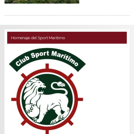
Homenaje del Sport Marítimo