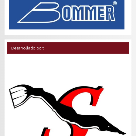
Desarrollado por: