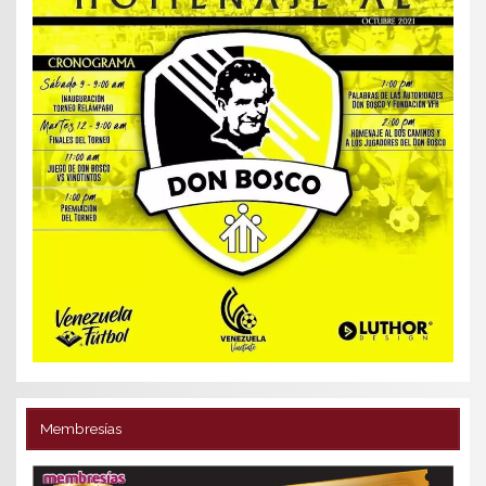
Membresías