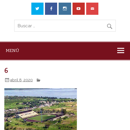
MENÚ
6
abril 8, 2020