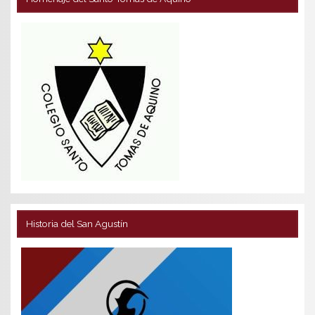
Historia del San Agustín