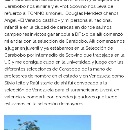
Carabobo nos elimina y el Prof. Scovino nos lleva de
refuerzo a: TONINO simonelli, Douglas Mendez( chano)
Angel «El Venado castillo» y mi persona al nacional
infantil a en la ciudad de caracas en donde salimos
campeones invictos ganándole a DF 1×0 de allí comenzó
mi andar con la selección de Carabobo. Allí comenzamos
a jugar en juvenil y ya estábamos en la Selección de
Carabobo por intermedio de Scovino que trabajaba en la
UC y me consigue cupo en la universidad y juego con las
diferentes selecciones de Carabobo de la mano de
profesores de nombre en el estado y en Venezuela como
Silvio leite y Raül stanic de ahí fui convocado a la
selección de Venezuela para el suramericano juvenil en
valencia y compartí con grandes jugadores que luego
estuvimos en la selección de mayores.