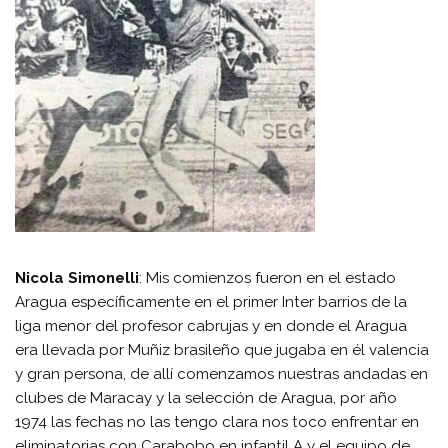
Nicola Simonelli
: Mis comienzos fueron en el estado
Aragua específicamente en el primer Inter barrios de la
liga menor del profesor cabrujas y en donde el Aragua
era llevada por Muñiz brasileño que jugaba en él valencia
y gran persona, de allí comenzamos nuestras andadas en
clubes de Maracay y la selección de Aragua, por año
1974 las fechas no las tengo clara nos toco enfrentar en
eliminatorias con Carabobo en infantil A y el equipo de