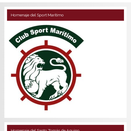
Homenaje del Sport Marítimo
Homenaje del Santo Tomás de Aquino