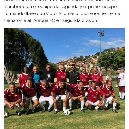
Carabobo en el equipo de segunda y el primer equipo
formando llave con Víctor Filomeno posteriormente me
llamaron a el Araqua FC en segunda división.