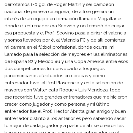
derrotamos 1×0 gol de Roger Martin y ser campeón
nacional de primera categoría, de allí se genera un
interés de un equipo en formación llamado Magallanes
donde el entrenador era Scovino y no terminó de cuajar
esa propuesta y el Prof. Scovino pasa a dirigir él valencia
y somos llevados por él al Valencia FC y de allí comienza
mi carrera en el fútbol profesional donde ocurre mi
llamado para la selección de mayores en las eliminatorias
de Espana 82 y México 86 y una Copa America entre esos
dos competiciones fui convocado a los juegos
panamericanos efectuados en caracas y como
entrenador tuve al Prof Plascencia y en la selección de
mayores con Walter cata Roque y Luis Mendoza, todo
ese recorrido tuve grandes entrenadores que me hicieron
crecer como jugador y como persona y mi último
entrenador fue el Prof. Hector Abritta gran amigo y buen
entrenador distinto a los anterior es pero sabiendo sacar
lo mejor de cada jugador y a partir de ahi se crearon las
bases para comenzar mi carrera con entrenador en el