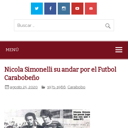
MENÚ
Nicola Simonelli su andar por el Futbol
Carabobeño
agosto 25, 2020
1971-1986
,
Carabobo