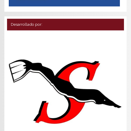
Desarrollado por: