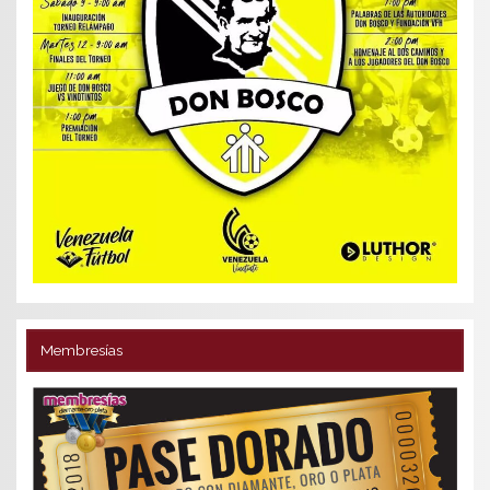
Membresías