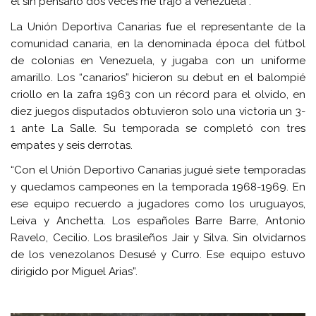
él sin pensarlo dos veces me trajo a Venezuela”.
La Unión Deportiva Canarias fue el representante de la
comunidad canaria, en la denominada época del fútbol
de colonias en Venezuela, y jugaba con un uniforme
amarillo. Los “canarios” hicieron su debut en el balompié
criollo en la zafra 1963 con un récord para el olvido, en
diez juegos disputados obtuvieron solo una victoria un 3-
1 ante La Salle. Su temporada se completó con tres
empates y seis derrotas.
“Con el Unión Deportivo Canarias jugué siete temporadas
y quedamos campeones en la temporada 1968-1969. En
ese equipo recuerdo a jugadores como los uruguayos,
Leiva y Anchetta. Los españoles Barre Barre, Antonio
Ravelo, Cecilio. Los brasileños Jair y Silva. Sin olvidarnos
de los venezolanos Desusé y Curro. Ese equipo estuvo
dirigido por Miguel Arias”.