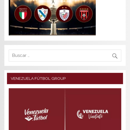
VENEZUELA FÚTBOL GROUP