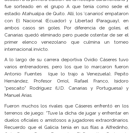
fue sorteado en el grupo A que tenía como sede el
estadio Atahualpa de Quito. Allí, los ‘canarios’ empataron
con El Nacional (Ecuador) y Libertad (Paraguay), en
ambos casos sin goles. Por diferencia de goles, el
Canarias quedó eliminado pero puede ostentar de ser el
primer elenco venezolano que culmina un torneo
internacional invicto.
A lo largo de su carrera deportiva Ovidio Cáseres tuvo
varios entrenadores, pero los que lo marcaron fueron
Antonio Fuentes (que lo trajo a Venezuela), Pepito
Hernández, Profesor Orriol, Rafael Franco, Isidoro
“pescaito” Rodríguez (U.D. Canarias y Portuguesa) y
Manuel Arias.
Fueron muchos los rivales que Cáseres enfrentó en los
terrenos de juego: “Tuve la dicha de jugar y enfrentar en
duelos oficiales o amistosos a jugadores extraordinarios.
Recuerdo que el Galicia tenía en sus filas a Alfredinho,