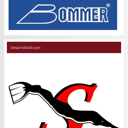
Desarrollado por: