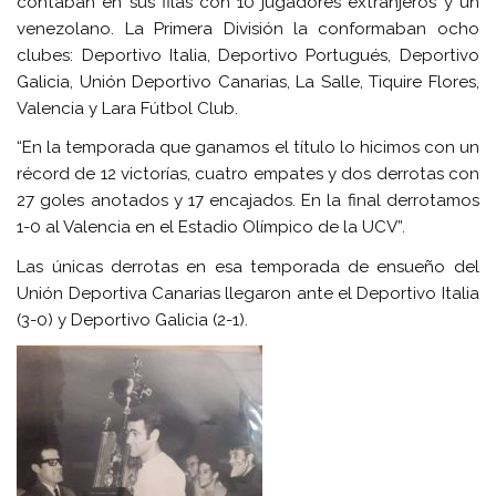
contaban en sus filas con 10 jugadores extranjeros y un
venezolano. La Primera División la conformaban ocho
clubes: Deportivo Italia, Deportivo Portugués, Deportivo
Galicia, Unión Deportivo Canarias, La Salle, Tiquire Flores,
Valencia y Lara Fútbol Club.
“En la temporada que ganamos el título lo hicimos con un
récord de 12 victorías, cuatro empates y dos derrotas con
27 goles anotados y 17 encajados. En la final derrotamos
1-0 al Valencia en el Estadio Olímpico de la UCV”.
Las únicas derrotas en esa temporada de ensueño del
Unión Deportiva Canarias llegaron ante el Deportivo Italia
(3-0) y Deportivo Galicia (2-1).