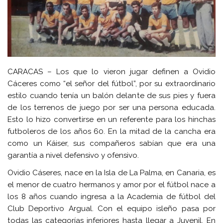
CARACAS – Los que lo vieron jugar definen a Ovidio
Cáceres como “el señor del fútbol”, por su extraordinario
estilo cuando tenía un balón delante de sus pies y fuera
de los terrenos de juego por ser una persona educada.
Esto lo hizo convertirse en un referente para los hinchas
futboleros de los años 60. En la mitad de la cancha era
como un Káiser, sus compañeros sabían que era una
garantía a nivel defensivo y ofensivo.
Ovidio Cáseres, nace en la Isla de La Palma, en Canaria, es
el menor de cuatro hermanos y amor por el fútbol nace a
los 8 años cuando ingresa a la Academia de fútbol del
Club Deportivo Argual. Con el equipo isleño pasa por
todas las categorías inferiores hasta llegar a Juvenil. En