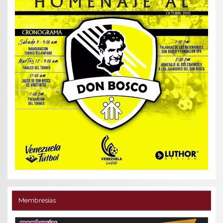
Membresías