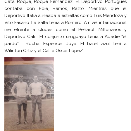
Cata Roque, Roque Fernandez. El Deportivo Portugués
contaba con Edie, Ramos, Ratto. Mientras que el
Deportivo Italia alineaba a estrellas como Luis Mendoza y
Vito Fasano. La Salle tenía a Romero. A nivel internacional
me efrente a clubes como el Peñarol, Millonarios y
Deportivo Cali. El conjunto uruguayo tenía a Abadie “el
pardo” , Rocha, Espencer, Joya. El balet azul tení a
Wilinton Ortiz y el Cali a Oscar López”.