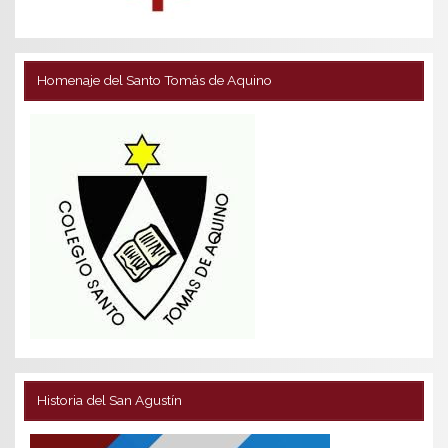
Homenaje del Santo Tomás de Aquino
Historia del San Agustín