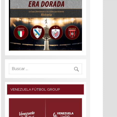
VENEZUELA FÚTBOL GROUP