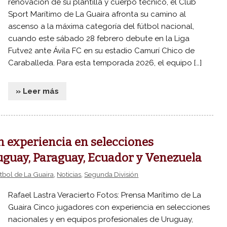
renovación de su plantilla y cuerpo técnico, el Club
Sport Marítimo de La Guaira afronta su camino al
ascenso a la máxima categoría del fútbol nacional,
cuando este sábado 28 febrero debute en la Liga
Futve2 ante Ávila FC en su estadio Camurí Chico de
Caraballeda. Para esta temporada 2026, el equipo […]
» Leer más
n experiencia en selecciones
uguay, Paraguay, Ecuador y Venezuela
útbol de La Guaira
,
Noticias
,
Segunda División
Rafael Lastra Veracierto Fotos: Prensa Marítimo de La
Guaira Cinco jugadores con experiencia en selecciones
nacionales y en equipos profesionales de Uruguay,