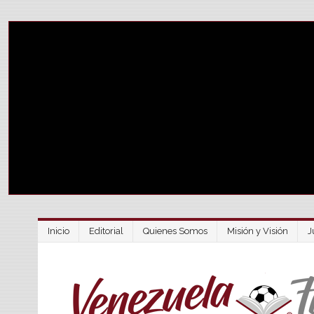
Inicio
Editorial
Quienes Somos
Misión y Visión
J