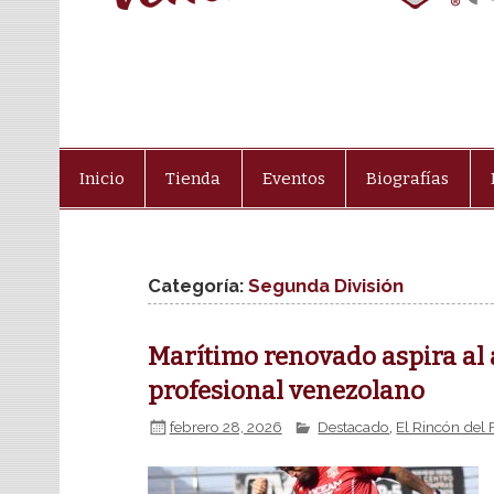
Inicio
Tienda
Eventos
Biografías
Categoría:
Segunda División
Marítimo renovado aspira al 
profesional venezolano
febrero 28, 2026
Destacado
,
El Rincón del 