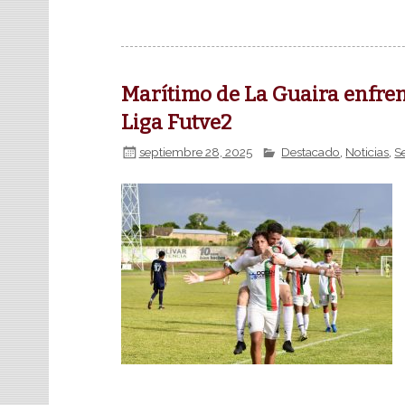
Marítimo de La Guaira enfren
Liga Futve2
septiembre 28, 2025
Destacado
,
Noticias
,
S