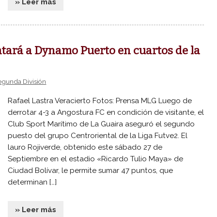
» Leer más
tará a Dynamo Puerto en cuartos de la
egunda División
Rafael Lastra Veracierto Fotos: Prensa MLG Luego de
derrotar 4-3 a Angostura FC en condición de visitante, el
Club Sport Marítimo de La Guaira aseguró el segundo
puesto del grupo Centroriental de la Liga Futve2. El
lauro Rojiverde, obtenido este sábado 27 de
Septiembre en el estadio «Ricardo Tulio Maya» de
Ciudad Bolívar, le permite sumar 47 puntos, que
determinan […]
» Leer más