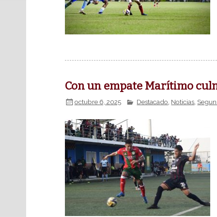
Con un empate Marítimo culmi
octubre 6, 2025
Destacado
,
Noticias
,
Segund