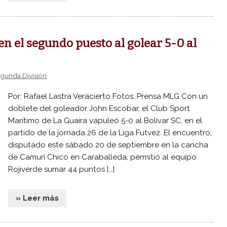
n el segundo puesto al golear 5-0 al
gunda División
Por: Rafael Lastra Veracierto Fotos: Prensa MLG Con un
doblete del goleador John Escobar, el Club Sport
Marítimo de La Guaira vapuleó 5-0 al Bolívar SC, en el
partido de la jornada 26 de la Liga Futve2. El encuentro,
disputado este sábado 20 de septiembre en la cancha
de Camurí Chico en Caraballeda, permitió al equipo
Rojiverde sumar 44 puntos […]
» Leer más