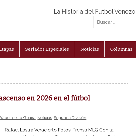
La Historia del Futbol Venez
Etapas
Seriados Especiales
Noticias
Columnas
ascenso en 2026 en el fútbol
Fútbol de La Guaira
,
Noticias
,
Segunda División
Rafael Lastra Veracierto Fotos: Prensa MLG Con la