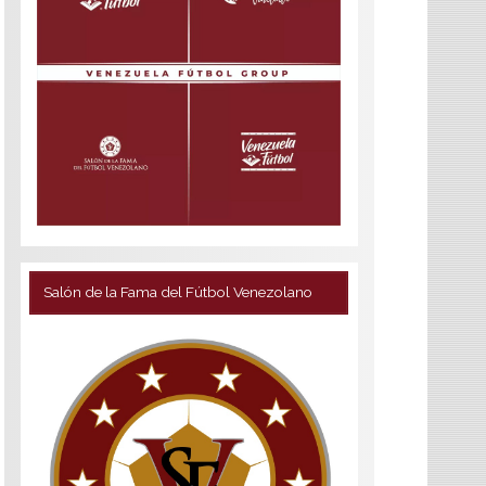
Salón de la Fama del Fútbol Venezolano