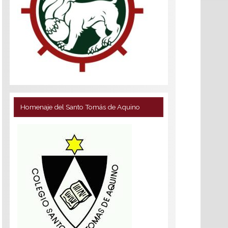
Homenaje del Santo Tomás de Aquino