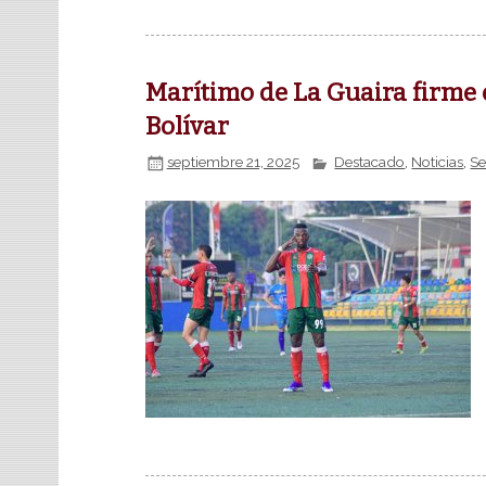
Marítimo de La Guaira firme e
Bolívar
septiembre 21, 2025
Destacado
,
Noticias
,
Se