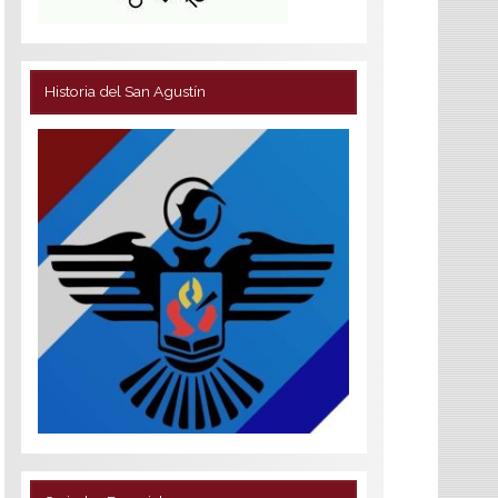
Historia del San Agustín