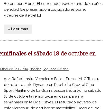
Betancourt Flores. El entrenador venezolano de 53 años
de edad fue presentado a los jugadores por el
vicepresidente del […]
» Leer más
emifinales el sábado 18 de octubre en
Fútbol de La Guaira
,
Noticias
,
Segunda División
por: Rafael Lastra Veracierto Fotos: Prensa MLG Tras su
derrota 1-0 ante Dynamo en Puerto La Cruz, el Club
Sport Marítimo de La Guaira buscará el próximo sábado
18 de octubre la remontada en casa, para ir a
semifinales en la Liga Futve2. El resultado adverso de
este viernes 10 de octubre se materializó, luego del gol