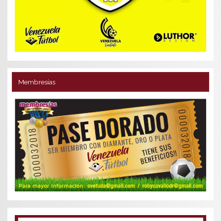
Membresías