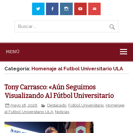
MENÚ
Categoría:
Homenaje al Futbol Universitario ULA
Tony Carrasco: «Aún Seguimos
Visualizando Al Fútbol Universitario
mayo 18, 2026
Destacado
,
Fútbol Universitario
,
Homenaje
al Futbol Universitario ULA
,
Noticias