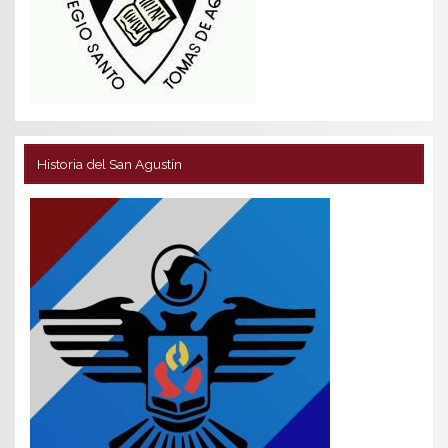
Historia del San Agustín