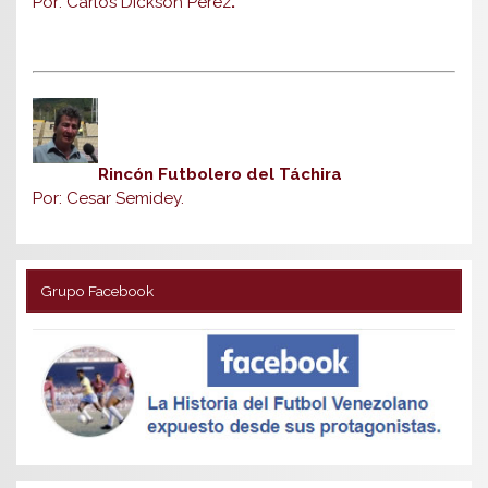
Por: Carlos Dickson Pérez
.
Rincón Futbolero del Táchira
Por: Cesar Semidey.
Grupo Facebook