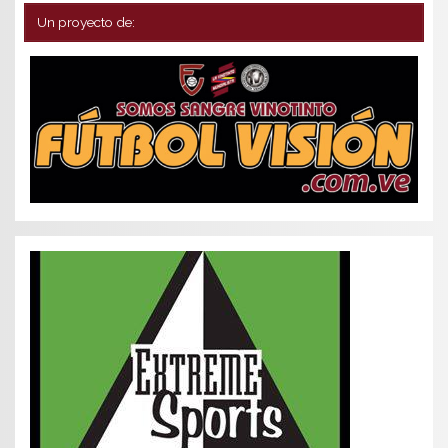
Un proyecto de: