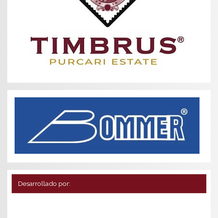
Desarrollado por: