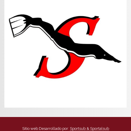
Sitio web Desarrollado por:
Sportsub & Sportalsub