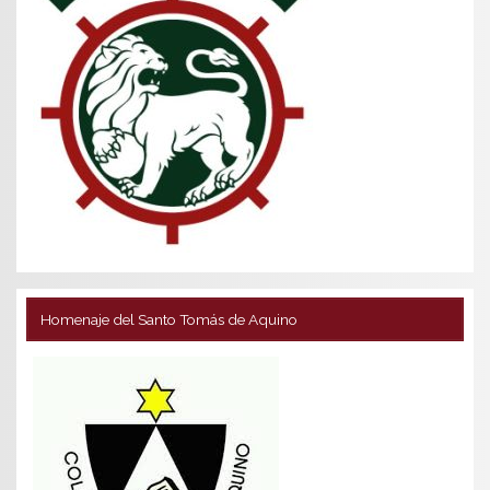
Homenaje del Santo Tomás de Aquino