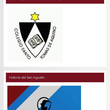
Historia del San Agustín