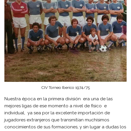
CIV Torneo Iberico 1974/75
Nuestra época en la primera división era una de las
mejores ligas de ese momento a nivel de físico e
individual, ya sea por la excelente importación de
jugadores extranjeros que transmitían muchísimos
conocimientos de sus formaciones, y sin lugar a dudas los