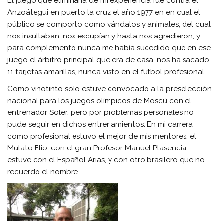
El juego que eliminaría de mi experiencia fue contra el
Anzoátegui en puerto la cruz el año 1977 en en cual el
público se comporto como vándalos y animales, del cual
nos insultaban, nos escupían y hasta nos agredieron, y
para complemento nunca me había sucedido que en ese
juego el árbitro principal que era de casa, nos ha sacado
11 tarjetas amarillas, nunca visto en el futbol profesional.
Como vinotinto solo estuve convocado a la preselección
nacional para los juegos olímpicos de Moscú con el
entrenador Soler, pero por problemas personales no
pude seguir en dichos entrenamientos. En mi carrera
como profesional estuvo el mejor de mis mentores, el
Mulato Elio, con el gran Profesor Manuel Plasencia,
estuve con el Español Arias, y con otro brasilero que no
recuerdo el nombre.