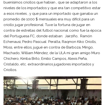
buenísimos criollos que habían , que se adaptaron a los
niveles de los importados y que era tan competitivo estar
a esos niveles , y que para un importado que ganaba un
promedio de 1000 $ mensuales era muy difícil para un
criollo jugar profesional. Tuve la fortuna de jugar en
contra de estrellas del futbol nacional como fue la época
del Portuguesa FC, donde estaban: Jairziño, Ramón
Echenausi, Pedro Pascual Peralta, Raqmon Kiko Oriolls,
Moss, entre ellos, jugué en contra de Barboza, Mingo,
Machado, William Méndez, de la ULA mi gran amigo Muro
Chichero, Kimba Brito, Emilio Campos, Alexis Peña,
Cristaldo, etc. extraordinarios jugadores importados y
Criollos.