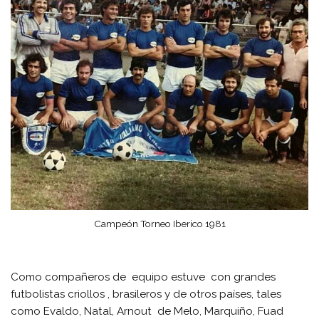
Campeón Torneo Iberico 1981
Como compañeros de equipo estuve con grandes
futbolistas criollos , brasileros y de otros países, tales
como Evaldo, Natal, Arnout de Melo, Marquiño, Fuad