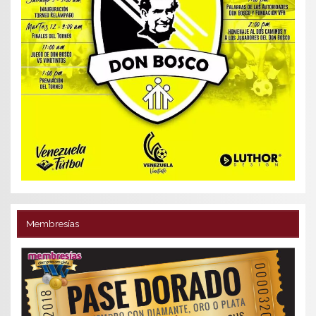
Membresías