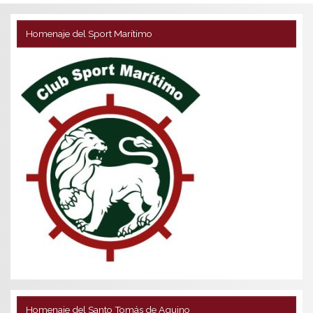
Homenaje del Sport Marítimo
Homenaje del Santo Tomás de Aquino