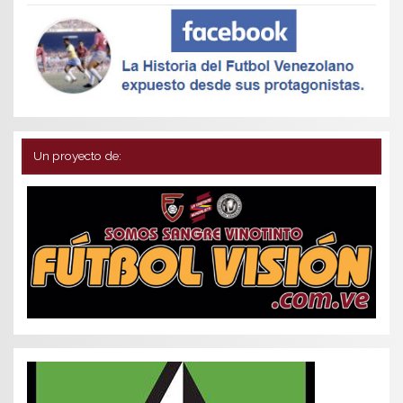
Un proyecto de: