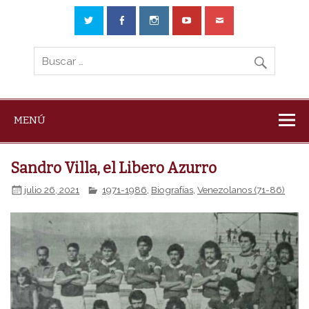
MENÚ
Sandro Villa, el Libero Azurro
julio 26, 2021
1971-1986
,
Biografías
,
Venezolanos (71-86)